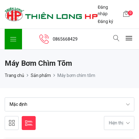
Đăng
0
nhập
Đăng ký
0865668429
Máy Bơm Chìm Tõm
Trang chủ
Sản phẩm
Máy bơm chìm tõm