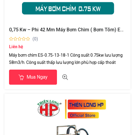
0,75 Kw – Phi 42 Mm Máy Bơm Chìm ( Bơm Tõm) Enkata-ThiênLong HP
(0)
Liên hệ
Máy bơm chìm ES-0.75-13-18-1 Công suất 0.75kw lưu lượng
58m3/h. Công suất thấp lưu lượng lớn phù hợp cấp thoát
nước ao nuôi thủy sản công trình xây dựng cấp nước sạch...
Mua Ngay