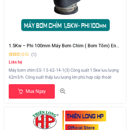
1.5Kw – Phi 100mm Máy Bơm Chìm ( Bơm Tõm) Enkata -ThiênLong HP
(1)
Liên hệ
Máy bơm chìm ES-1.5-62-14-1(3) Công suất 1.5kw lưu lượng
62m3/h. Công suất thấp lưu lượng lớn phù hợp cấp thoát
nước ao nuôi thủy sản công trình xây dựng cấp nước sạch…
Mua Ngay