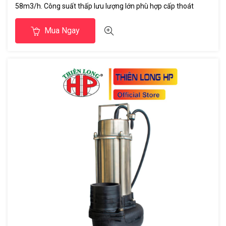
58m3/h. Công suất thấp lưu lượng lớn phù hợp cấp thoát
nước ao nuôi thủy sản công trình xây dựng cấp nước sạch...
Mua Ngay