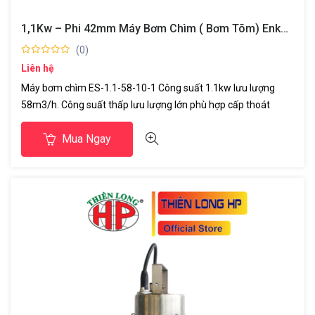
1,1Kw – Phi 42mm Máy Bơm Chìm ( Bơm Tõm) Enkata -ThiênLong HP
(0)
Liên hệ
Máy bơm chìm ES-1.1-58-10-1 Công suất 1.1kw lưu lượng
58m3/h. Công suất thấp lưu lượng lớn phù hợp cấp thoát
nước ao nuôi thủy sản công trình xây dựng cấp nước sạch...
Mua Ngay