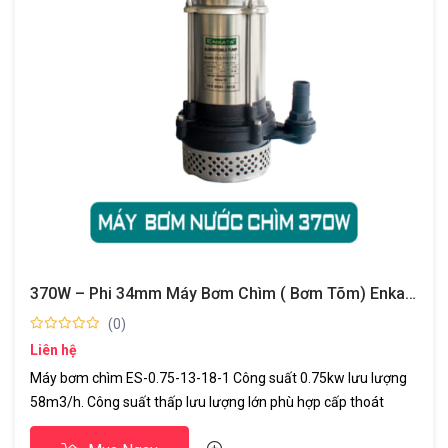
370W – Phi 34mm Máy Bơm Chìm ( Bơm Tõm) Enkata-ThiênLong HP
(0)
Liên hệ
Máy bơm chìm ES-0.75-13-18-1 Công suất 0.75kw lưu lượng
58m3/h. Công suất thấp lưu lượng lớn phù hợp cấp thoát
nước ao nuôi thủy sản công trình xây dựng cấp nước sạch...