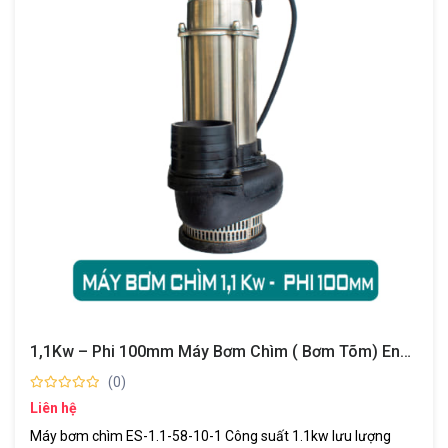
1,1Kw – Phi 100mm Máy Bơm Chìm ( Bơm Tõm) Enkata-ThiênLong HP
(0)
Liên hệ
Máy bơm chìm ES-1.1-58-10-1 Công suất 1.1kw lưu lượng