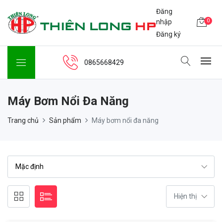
Đăng
0
nhập
Đăng ký
0865668429
Máy Bơm Nổi Đa Năng
Trang chủ
Sản phẩm
Máy bơm nổi đa năng