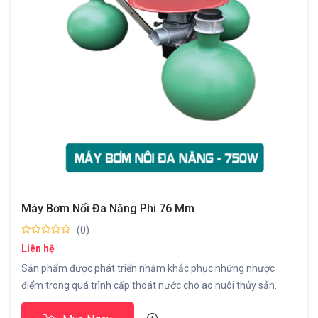
Máy Bơm Nổi Đa Năng Phi 76 Mm
(0)
Liên hệ
Sản phẩm được phát triển nhằm khắc phục những nhược
điểm trong quá trình cấp thoát nước cho ao nuôi thủy sản.
Tích hợp 2 trong 1 (bơm nước – sục khí ) ƯU ĐIỂM : 1. Di