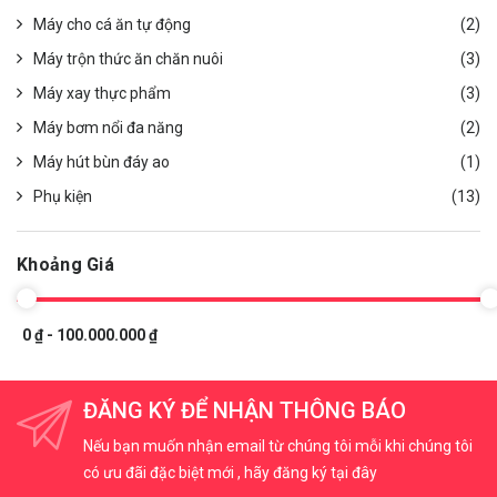
Máy cho cá ăn tự động
(2)
Máy trộn thức ăn chăn nuôi
(3)
Máy xay thực phẩm
(3)
Máy bơm nổi đa năng
(2)
Máy hút bùn đáy ao
(1)
Phụ kiện
(13)
Khoảng Giá
0 ₫ - 100.000.000 ₫
ĐĂNG KÝ ĐỂ NHẬN THÔNG BÁO
Nếu bạn muốn nhận email từ chúng tôi mỗi khi chúng tôi
có ưu đãi đặc biệt mới , hãy đăng ký tại đây