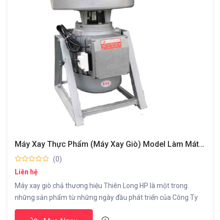
Máy Xay Thực Phẩm (máy Xay Giò) Model Làm Mát Đá
(0)
Liên hệ
Máy xay giò chả thương hiệu Thiên Long HP là một trong
những sản phẩm từ những ngày đầu phát triển của Công Ty
phục vụ nhu cầu của bà con sản xuất giò chả trên địa phương