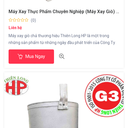
Máy Xay Thực Phẩm Chuyên Nghiệp (máy Xay Giò) Model Làm Mát Tự Nhiên
(0)
Liên hệ
Máy xay giò chả thương hiệu Thiên Long HP là một trong
những sản phẩm từ những ngày đầu phát triển của Công Ty
phục vụ nhu cầu của bà con sản xuất giò chả trên địa phương
Mua Ngay
trải qua hơn 20 năm phát triển sản phẩm ngày càng hoàn
thiện và được sử dụng […]