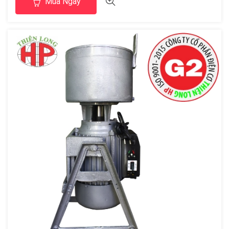
Mua Ngay
trải qua hơn 20 năm phát triển sản phẩm ngày càng hoàn
thiện và được sử dụng […]