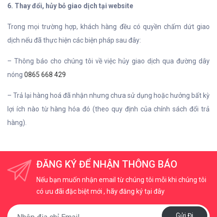
6. Thay đổi, hủy bỏ giao dịch tại website
Trong mọi trường hợp, khách hàng đều có quyền chấm dứt giao
dịch nếu đã thực hiện các biện pháp sau đây:
– Thông báo cho chúng tôi về việc hủy giao dịch qua đường dây
nóng
0865 668 429
– Trả lại hàng hoá đã nhận nhưng chưa sử dụng hoặc hưởng bất kỳ
lợi ích nào từ hàng hóa đó (theo quy định của chính sách đổi trả
hàng).
ĐĂNG KÝ ĐỂ NHẬN THÔNG BÁO
Nếu bạn muốn nhận email từ chúng tôi mỗi khi chúng tôi
có ưu đãi đặc biệt mới , hãy đăng ký tại đây
Gửi Đi