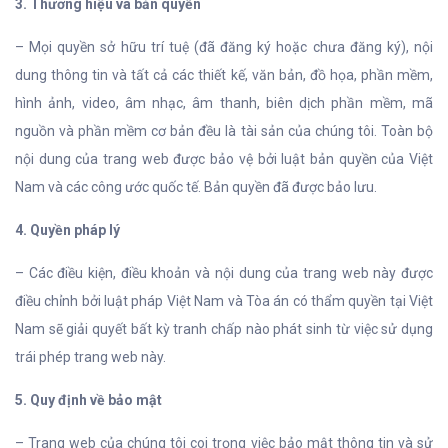
3. Thương hiệu và bản quyền
– Mọi quyền sở hữu trí tuệ (đã đăng ký hoặc chưa đăng ký), nội
dung thông tin và tất cả các thiết kế, văn bản, đồ họa, phần mềm,
hình ảnh, video, âm nhạc, âm thanh, biên dịch phần mềm, mã
nguồn và phần mềm cơ bản đều là tài sản của chúng tôi. Toàn bộ
nội dung của trang web được bảo vệ bởi luật bản quyền của Việt
Nam và các công ước quốc tế. Bản quyền đã được bảo lưu.
4. Quyền pháp lý
– Các điều kiện, điều khoản và nội dung của trang web này được
điều chỉnh bởi luật pháp Việt Nam và Tòa án có thẩm quyền tại Việt
Nam sẽ giải quyết bất kỳ tranh chấp nào phát sinh từ việc sử dụng
trái phép trang web này.
5. Quy định về bảo mật
– Trang web của chúng tôi coi trọng việc bảo mật thông tin và sử