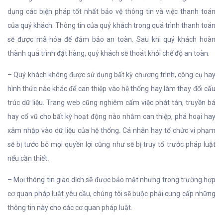
dụng các biện pháp tốt nhất bảo vệ thông tin và việc thanh toán
của quý khách. Thông tin của quý khách trong quá trình thanh toán
sẽ được mã hóa để đảm bảo an toàn. Sau khi quý khách hoàn
thành quá trình đặt hàng, quý khách sẽ thoát khỏi chế độ an toàn.
– Quý khách không được sử dụng bất kỳ chương trình, công cụ hay
hình thức nào khác để can thiệp vào hệ thống hay làm thay đổi cấu
trúc dữ liệu. Trang web cũng nghiêm cấm việc phát tán, truyền bá
hay cổ vũ cho bất kỳ hoạt động nào nhằm can thiệp, phá hoại hay
xâm nhập vào dữ liệu của hệ thống. Cá nhân hay tổ chức vi phạm
sẽ bị tước bỏ mọi quyền lợi cũng như sẽ bị truy tố trước pháp luật
nếu cần thiết.
– Mọi thông tin giao dịch sẽ được bảo mật nhưng trong trường hợp
cơ quan pháp luật yêu cầu, chúng tôi sẽ buộc phải cung cấp những
thông tin này cho các cơ quan pháp luật.