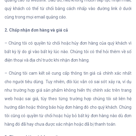
quảng cáo từ website. Sau đó, nếu không muốn tiếp tục nhận mail,
quý khách có thể từ chối bằng cách nhấp vào đường link ở dưới
cùng trong mọi email quảng cáo.
2. Chấp nhận đơn hàng và giá cả
– Chúng tôi có quyền từ chối hoặc hủy đơn hàng của quý khách vì
bất kỳ lý do gì vào bất kỳ lúc nào. Chúng tôi có thể hỏi thêm về số
điện thoại và địa chỉ trước khi nhận đơn hàng.
– Chúng tôi cam kết sẽ cung cấp thông tin giá cả chính xác nhất
cho người tiêu dùng. Tuy nhiên, đôi lúc vẫn có sai sót xảy ra, ví dụ
như trường hợp giá sản phẩm không hiển thị chính xác trên trang
web hoặc sai giá, tùy theo từng trường hợp chúng tôi sẽ liên hệ
hướng dẫn hoặc thông báo hủy đơn hàng đó cho quý khách. Chúng
tôi cũng có quyền từ chối hoặc hủy bỏ bất kỳ đơn hàng nào dù đơn
hàng đó đã hay chưa được xác nhận hoặc đã bị thanh toán.