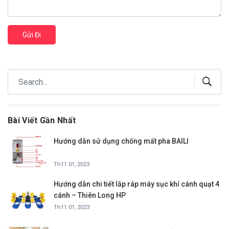
Gửi Đi
Bài Viết Gần Nhất
Hướng dẫn sử dụng chống mất pha BAILI
Th11 01, 2023
Hướng dẫn chi tiết lắp ráp máy sục khí cánh quạt 4
cánh – Thiên Long HP
Th11 01, 2023