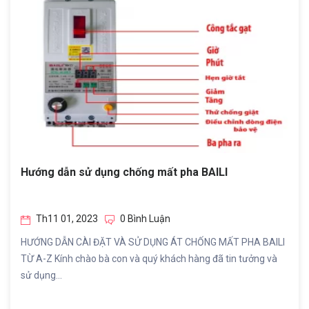
Hướng dẫn sử dụng chống mất pha BAILI
Th11 01, 2023
0 Bình Luận
HƯỚNG DẪN CÀI ĐẶT VÀ SỬ DỤNG ÁT CHỐNG MẤT PHA BAILI
TỪ A-Z Kính chào bà con và quý khách hàng đã tin tưởng và
sử dụng...