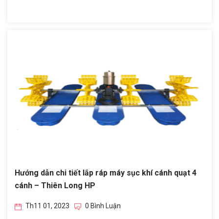
Hướng dẫn chi tiết lắp ráp máy sục khí cánh quạt 4
cánh – Thiên Long HP
Th11 01, 2023
0 Bình Luận