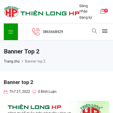
Đăng
0
nhập
Đăng ký
0865668429
Banner Top 2
Trang chủ
Banner top 2
Banner top 2
Th7 27, 2022
0 Bình Luận