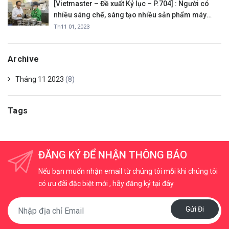
[Vietmaster – Đề xuất Kỷ lục – P.704] : Người có
nhiều sáng chế, sáng tạo nhiều sản phẩm máy
móc có tính năng mới, tăng hiệu quả sản xuất, hổ
Th11 01, 2023
trợ người nông dân Việt Nam
Archive
Tháng 11 2023
(8)
Tags
ĐĂNG KÝ ĐỂ NHẬN THÔNG BÁO
Nếu bạn muốn nhận email từ chúng tôi mỗi khi chúng tôi
có ưu đãi đặc biệt mới , hãy đăng ký tại đây
Gửi Đi