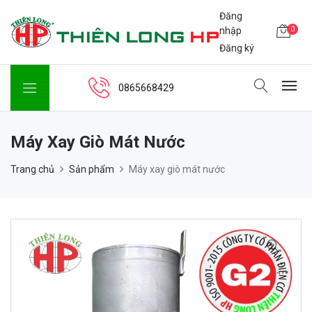
Đăng
0
nhập
Đăng ký
0865668429
Máy Xay Giò Mát Nước
Trang chủ
Sản phẩm
Máy xay giò mát nước