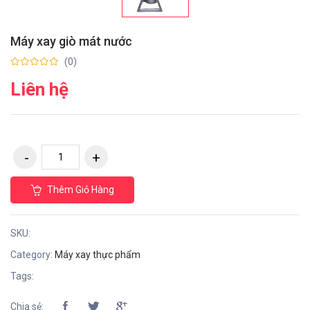
Máy xay giò mát nước
(0)
Liên hệ
Thêm Giỏ Hàng
SKU:
Category:
Máy xay thực phẩm
Tags:
Chia sẻ: