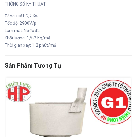
THÔNG SỐ KỸ THUẬT:
Công suất: 2,2 Kw
Tốc độ: 2900V/p
Làm mát: Nước đá
Khối lượng: 1,5-2 Kg/mẻ
Thời gian xay: 1-2 phút/mẻ
Sản Phẩm Tương Tự