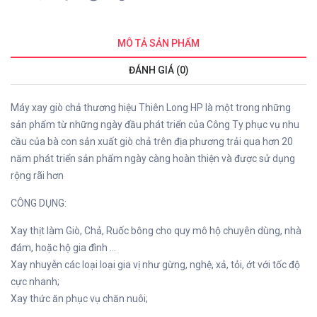
MÔ TẢ SẢN PHẨM
ĐÁNH GIÁ (0)
Máy xay giò chả thương hiệu Thiên Long HP là một trong những
sản phẩm từ những ngày đầu phát triển của Công Ty phục vụ nhu
cầu của bà con sản xuất giò chả trên địa phương trải qua hơn 20
năm phát triển sản phẩm ngày càng hoàn thiện và được sử dụng
rộng rãi hơn
CÔNG DỤNG:
Xay thịt làm Giò, Chả, Ruốc bông cho quy mô hộ chuyên dùng, nhà
đám, hoặc hộ gia đình …
Xay nhuyễn các loại loại gia vị như gừng, nghệ, xả, tỏi, ớt với tốc độ
cực nhanh;
Xay thức ăn phục vụ chăn nuôi;