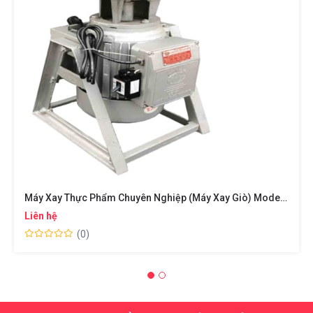
Máy Xay Thực Phẩm Chuyên Nghiệp (máy Xay Giò) Model Làm Mát Tự Nhiên
Liên hệ
(0)