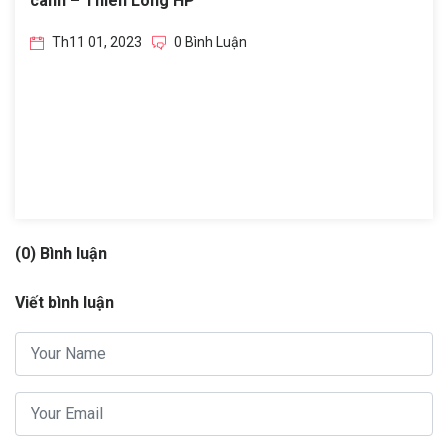
cánh – Thiên Long HP
Th11 01, 2023
0 Bình Luận
(0) Bình luận
Viết bình luận