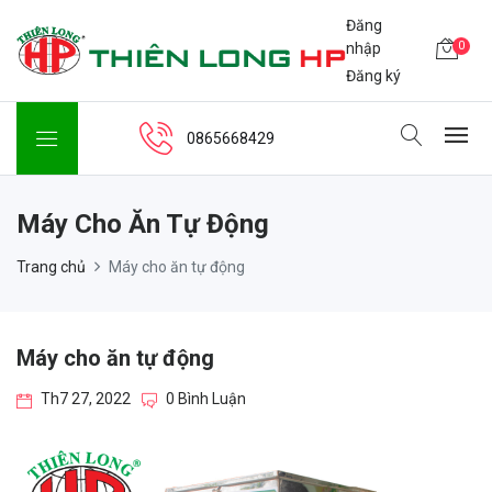
Đăng
0
nhập
Đăng ký
0865668429
Máy Cho Ăn Tự Động
Trang chủ
Máy cho ăn tự động
Máy cho ăn tự động
Th7 27, 2022
0 Bình Luận