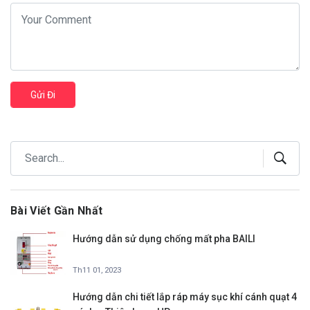
Gửi Đi
Bài Viết Gần Nhất
Hướng dẫn sử dụng chống mất pha BAILI
Th11 01, 2023
Hướng dẫn chi tiết lắp ráp máy sục khí cánh quạt 4