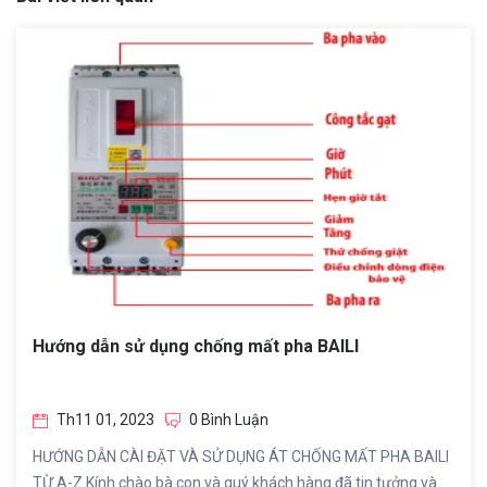
Hướng dẫn sử dụng chống mất pha BAILI
Th11 01, 2023
0 Bình Luận
HƯỚNG DẪN CÀI ĐẶT VÀ SỬ DỤNG ÁT CHỐNG MẤT PHA BAILI
TỪ A-Z Kính chào bà con và quý khách hàng đã tin tưởng và