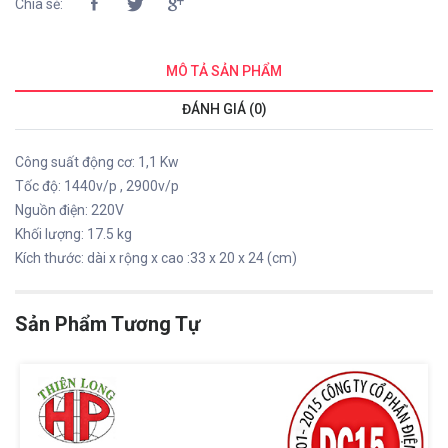
Chia sẻ:
MÔ TẢ SẢN PHẨM
ĐÁNH GIÁ (0)
Công suất động cơ: 1,1 Kw
Tốc độ: 1440v/p , 2900v/p
Nguồn điện: 220V
Khối lượng: 17.5 kg
Kích thước: dài x rộng x cao :33 x 20 x 24 (cm)
Sản Phẩm Tương Tự