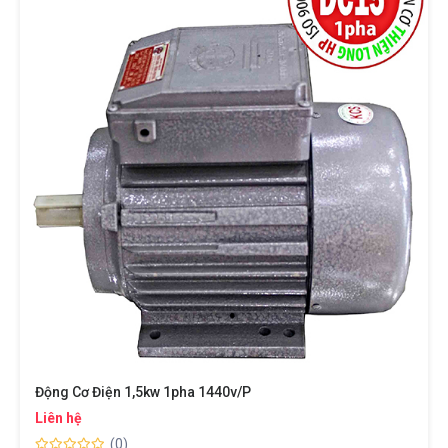
Động Cơ Điện 1,5kw 1pha 1440v/p
Liên hệ
(0)