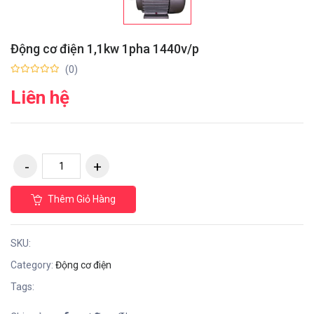
Động cơ điện 1,1kw 1pha 1440v/p
(0)
Liên hệ
Thêm Giỏ Hàng
SKU:
Category:
Động cơ điện
Tags: