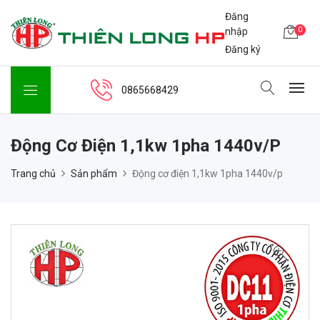
Đăng
0
nhập
Đăng ký
0865668429
Động Cơ Điện 1,1kw 1pha 1440v/p
Trang chủ
Sản phẩm
Động cơ điện 1,1kw 1pha 1440v/p