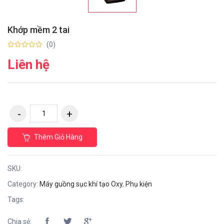
Khớp mềm 2 tai
(0)
Liên hệ
Thêm Giỏ Hàng
SKU:
Category:
Máy guồng sục khí tạo Oxy
,
Phụ kiện
Tags:
Chia sẻ: