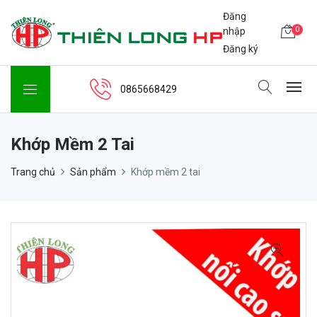
Đăng
0
nhập
Đăng ký
0865668429
Khớp Mềm 2 Tai
Trang chủ
Sản phẩm
Khớp mềm 2 tai