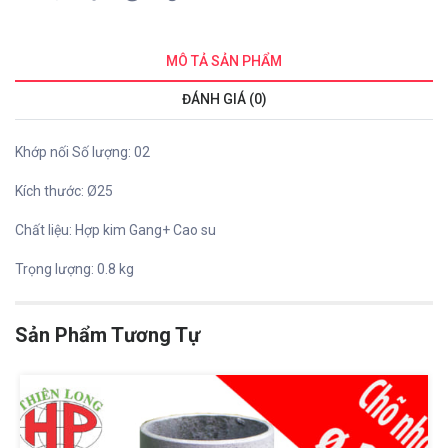
MÔ TẢ SẢN PHẨM
ĐÁNH GIÁ (0)
Khớp nối Số lượng: 02
Kích thước: Ø25
Chất liệu: Hợp kim Gang+ Cao su
Trọng lượng: 0.8 kg
Sản Phẩm Tương Tự