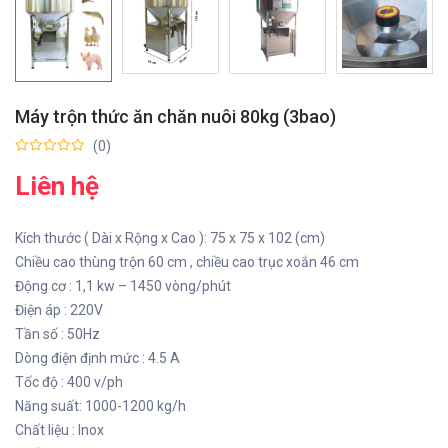
Máy trộn thức ăn chăn nuôi 80kg (3bao)
(0)
Liên hệ
Kích thước ( Dài x Rộng x Cao ): 75 x 75 x 102 (cm)
Chiều cao thùng trộn 60 cm , chiều cao trục xoắn 46 cm
Động cơ : 1,1 kw – 1450 vòng/phút
Điện áp : 220V
Tần số : 50Hz
Dòng điện định mức : 4.5 A
Tốc độ : 400 v/ph
Năng suất: 1000-1200 kg/h
Chất liệu : Inox