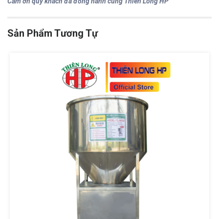
Cảm ơn quý khách đã đồng hành cùng Thiên Long HP
Sản Phẩm Tương Tự