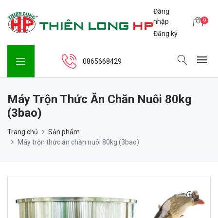
Đăng
0
nhập
Đăng ký
0865668429
Máy Trộn Thức Ăn Chăn Nuôi 80kg
(3bao)
Trang chủ
Sản phẩm
Máy trộn thức ăn chăn nuôi 80kg (3bao)