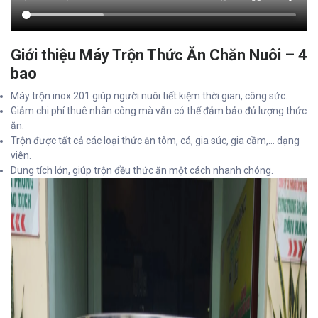
Giới thiệu Máy Trộn Thức Ăn Chăn Nuôi – 4
bao
Máy trộn inox 201 giúp người nuôi tiết kiệm thời gian, công sức.
Giảm chi phí thuê nhân công mà vẫn có thể đảm bảo đủ lượng thức
ăn.
Trộn được tất cả các loại thức ăn tôm, cá, gia súc, gia cầm,… dạng
viên.
Dung tích lớn, giúp trộn đều thức ăn một cách nhanh chóng.