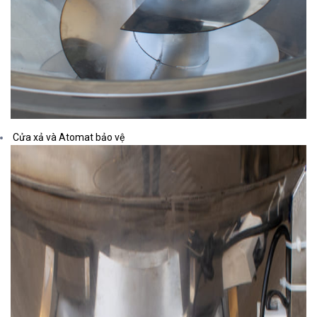
Cửa xả và Atomat bảo vệ