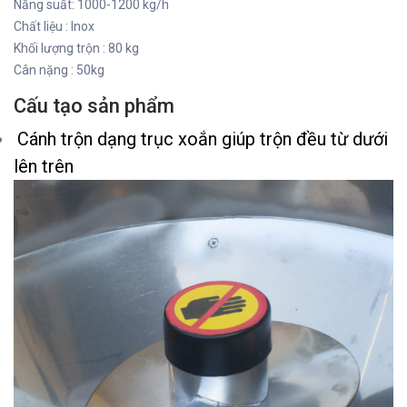
Năng suất: 1000-1200 kg/h
Chất liệu : Inox
Khối lượng trộn : 80 kg
Cân nặng : 50kg
Cấu tạo sản phẩm
Cánh trộn dạng trục xoắn giúp trộn đều từ dưới
lên trên