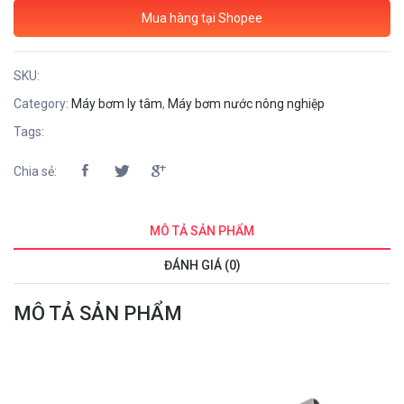
Mua hàng tại Shopee
SKU:
Category:
Máy bơm ly tâm
,
Máy bơm nước nông nghiệp
Tags:
Chia sẻ:
MÔ TẢ SẢN PHẨM
ĐÁNH GIÁ (0)
MÔ TẢ SẢN PHẨM