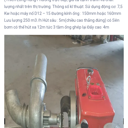
lượng nhất trên thị trường. Thông số kĩ thuật: Sử dụng động cơ: 7,5
Kw hoặc máy nổ D12 – 15 Đường kính ống : 150mm hoặc 160mm
Lưu lượng 250 m3 /h Hút sâu : 5m(chiều cao thẳng đứng) có Sên
bơm có thể hút xa 12m tức 3 tầm ống ghép lại Đẩy cao: 4m