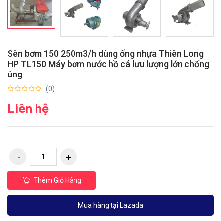
Sên bơm 150 250m3/h dùng ống nhựa Thiên Long
HP TL150 Máy bơm nước hồ cá lưu lượng lớn chống
úng
(0)
Liên hệ
Thêm Giỏ Hàng
Mua hàng tại Lazada