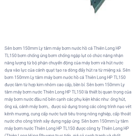
Sên bơm 150mm Ly tâm máy bơm nước hồ cá Thiên Long HP
TL150 bơm chống úng bơm chống ngập lụt có chức năng nhận
năng lượng từ bộ phận chuyển động của máy bơm và hút nước
dựa vào lực của cánh quạt tạo ra dòng đẩy hút ra từ miệng xả. Sên
bơm 150mm Ly tâm máy bơm nước hồ cá Thiên Long HP TL150
được làm từ hợp kim nhôm cao cấp, bền bỉ. Sên bơm 150mm Ly
tâm máy bơm nước Thiên Long HP TL150 là thiết bị quan trọng của
máy bơm nước đầu nổ bên cạnh các phụ kiện khác như: ống hút,
ống xả, cánh máy bơm,.. được sử dụng trong các công trình nạo vét
kênh mương, cung cấp nước tưới tiêu trong nông nghiệp, cấp thoát
nước cho công trình xây dựng ngập úng. Sên bơm 150mm Ly tâm
máy bơm nước Thiên Long HP TL150 được công ty Thiên Long HP
(Thiên Long Hùng Phương trực tiếp, giá cả cạnh tranh và chất