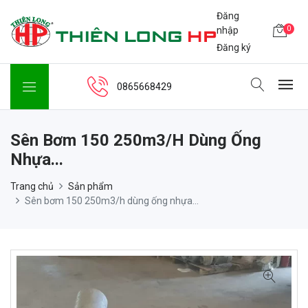
Đăng
0
nhập
Đăng ký
0865668429
Sên Bơm 150 250m3/h Dùng Ống
Nhựa...
Trang chủ
Sản phẩm
Sên bơm 150 250m3/h dùng ống nhựa...