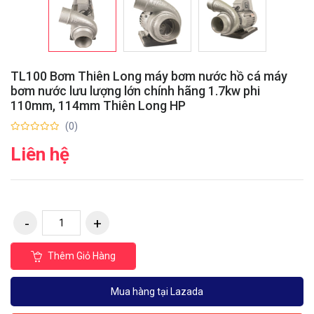
TL100 Bơm Thiên Long máy bơm nước hồ cá máy
bơm nước lưu lượng lớn chính hãng 1.7kw phi
110mm, 114mm Thiên Long HP
(0)
Liên hệ
Thêm Giỏ Hàng
Mua hàng tại Lazada