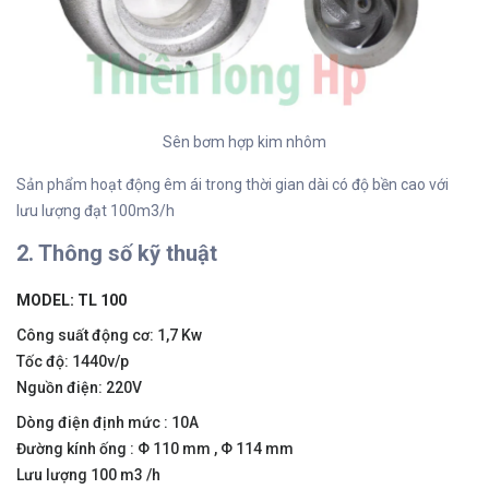
Sên bơm hợp kim nhôm
Sản phẩm hoạt động êm ái trong thời gian dài có độ bền cao với
lưu lượng đạt 100m3/h
2. Thông số kỹ thuật
MODEL: TL 100
Công suất động cơ: 1,7 Kw
Tốc độ: 1440v/p
Nguồn điện: 220V
Dòng điện định mức : 10A
Đường kính ống : Φ 110 mm , Φ 114 mm
Lưu lượng 100 m3 /h