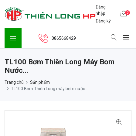
Đăng
0
nhập
Đăng ký
0865668429
TL100 Bơm Thiên Long Máy Bơm
Nước...
Trang chủ
Sản phẩm
TL100 Bơm Thiên Long máy bơm nước...