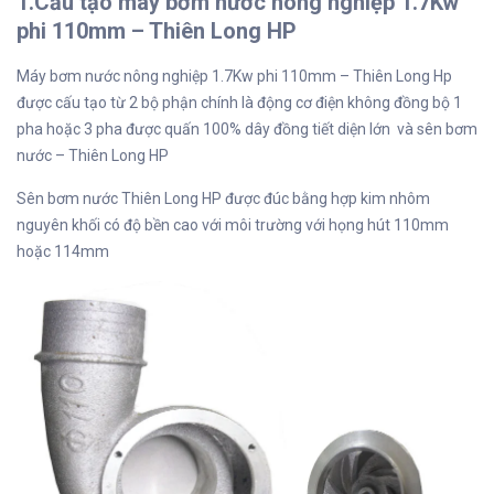
1.Cấu tạo máy bơm nước nông nghiệp 1.7Kw
phi 110mm – Thiên Long HP
Máy bơm nước nông nghiệp 1.7Kw phi 110mm – Thiên Long Hp
được cấu tạo từ 2 bộ phận chính là động cơ điện không đồng bộ 1
pha hoặc 3 pha được quấn 100% dây đồng tiết diện lớn và sên bơm
nước – Thiên Long HP
Sên bơm nước Thiên Long HP được đúc bằng hợp kim nhôm
nguyên khối có độ bền cao với môi trường với họng hút 110mm
hoặc 114mm