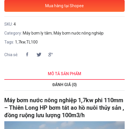
Mua hàng tại Shopee
SKU:
4
Category:
Máy bơm ly tâm
,
Máy bơm nước nông nghiệp
Tags:
1
,
7kw
,
TL100
Chia sẻ:
MÔ TẢ SẢN PHẨM
ĐÁNH GIÁ (0)
Máy bơm nước nông nghiệp 1,7kw phi 110mm
– Thiên Long HP bơm tát ao hồ nuôi thủy sản ,
đồng ruộng lưu lượng 100m3/h