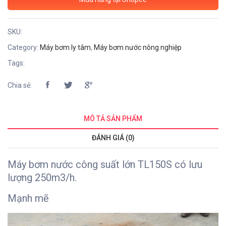
SKU:
Category:
Máy bơm ly tâm
,
Máy bơm nước nông nghiệp
Tags:
Chia sẻ:
MÔ TẢ SẢN PHẨM
ĐÁNH GIÁ (0)
Máy bơm nước công suất lớn TL150S có lưu
lượng 250m3/h.
Mạnh mẽ