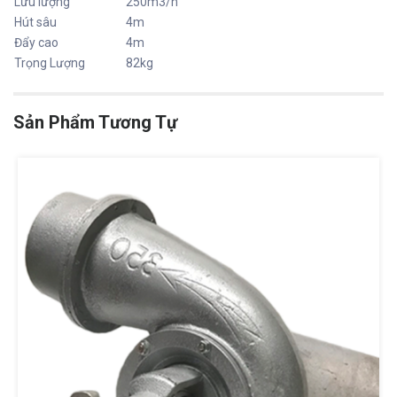
Lưu lượng
250m3/h
Hút sâu
4m
Đẩy cao
4m
Trọng Lượng
82kg
Sản Phẩm Tương Tự