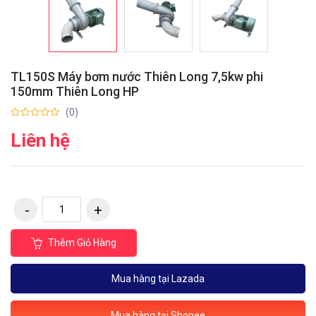
TL150S Máy bơm nước Thiên Long 7,5kw phi
150mm Thiên Long HP
(0)
Liên hệ
Thêm Giỏ Hàng
Mua hàng tại Lazada
Mua hàng tại Shopee