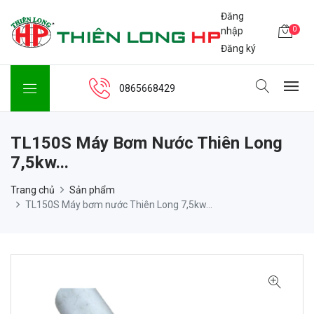
Đăng
0
nhập
Đăng ký
0865668429
TL150S Máy Bơm Nước Thiên Long
7,5kw...
Trang chủ
Sản phẩm
TL150S Máy bơm nước Thiên Long 7,5kw...