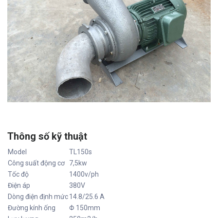
Thông số kỹ thuật
Model
TL150s
Công suất động cơ
7,5kw
Tốc độ
1400v/ph
Điện áp
380V
Dòng điện định mức
14.8/25.6 A
Đường kính ống
Φ 150mm