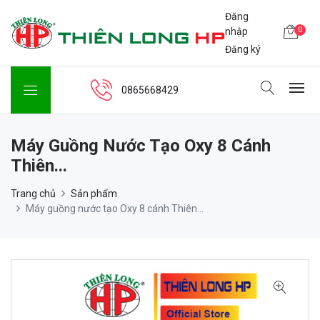
Đăng
0
nhập
Đăng ký
0865668429
Máy Guồng Nước Tạo Oxy 8 Cánh
Thiên...
Trang chủ
Sản phẩm
Máy guồng nước tạo Oxy 8 cánh Thiên...