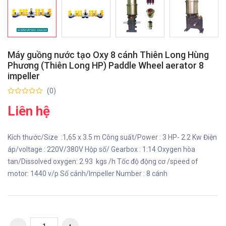
Máy guồng nước tạo Oxy 8 cánh Thiên Long Hùng
Phương (Thiên Long HP) Paddle Wheel aerator 8
impeller
(0)
Liên hệ
Kích thước/Size :1,65 x 3.5 m Công suất/Power : 3 HP- 2.2 Kw Điện
áp/voltage : 220V/380V Hộp số/ Gearbox : 1:14 Oxygen hòa
tan/Dissolved oxygen: 2.93 kgs /h Tốc độ động cơ /speed of
motor: 1440 v/p Số cánh/Impeller Number : 8 cánh