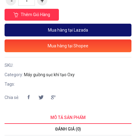
Thêm Giỏ Hàng
Mua hàng tại Lazada
Mua hàng tại Shopee
SKU:
Category:
Máy guồng sục khí tạo Oxy
Tags:
Chia sẻ:
MÔ TẢ SẢN PHẨM
ĐÁNH GIÁ (0)