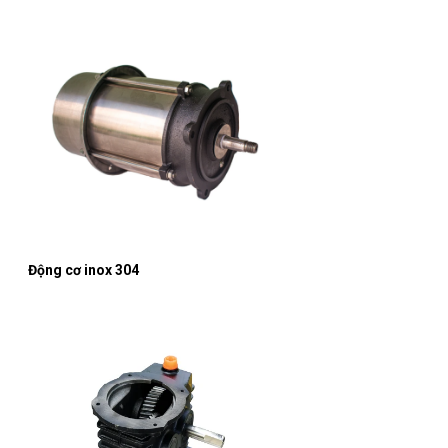
Động cơ inox 304